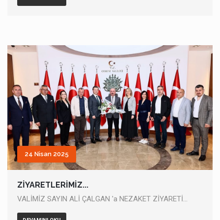
24 Nisan 2025
ZİYARETLERİMİZ...
VALİMİZ SAYIN ALİ ÇALGAN 'a NEZAKET ZİYARETİ...