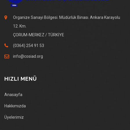
Organize Sanayi Bölgesi. Müdürlük Binası. Ankara Karayolu
12. Km.
ÇORUM-MERKEZ / TÜRKİYE
(0364) 254 91 53
info@cosiad.org
HIZLI MENÜ
Anasayfa
Hakkımızda
Üyelerimiz